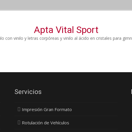
Apta Vital Sport
lo con vinilo y letras corpóreas y vinilo al ácido en cristales para gimn
Servicios
Impresión Gran Formato
Rotulación de Vehículos