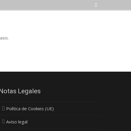
asio.
Notas Legales
Política de Cookies (UE)
Aviso legal