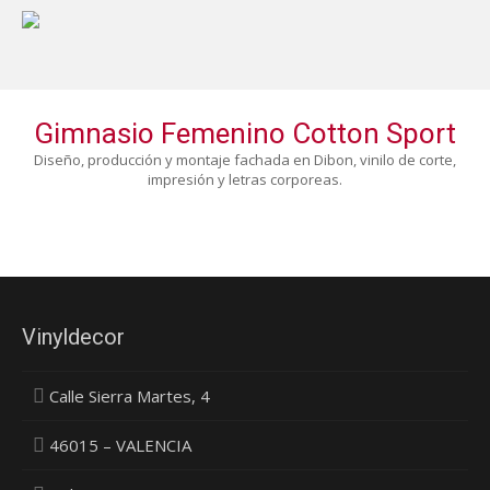
Gimnasio Femenino Cotton Sport
Diseño, producción y montaje fachada en Dibon, vinilo de corte,
impresión y letras corporeas.
Vinyldecor
Calle Sierra Martes, 4
46015 – VALENCIA