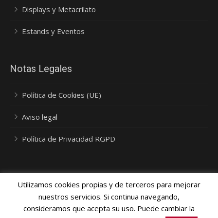
Displays y Metacrilato
Estands y Eventos
Notas Legales
Política de Cookies (UE)
Aviso legal
Política de Privacidad RGPD
Utilizamos cookies propias y de terceros para mejorar
nuestros servicios. Si continua navegando,
consideramos que acepta su uso. Puede cambiar la
Política Privacidad, Cookies y Protección de Datos
- © 2015