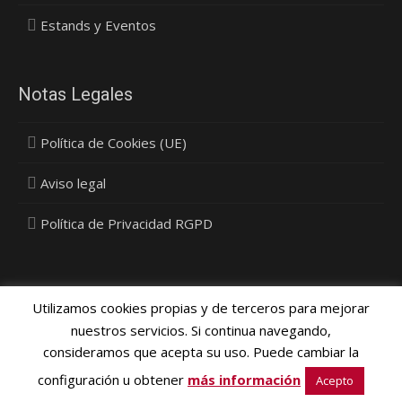
Estands y Eventos
Notas Legales
Política de Cookies (UE)
Aviso legal
Política de Privacidad RGPD
Utilizamos cookies propias y de terceros para mejorar
nuestros servicios. Si continua navegando,
consideramos que acepta su uso. Puede cambiar la
Política Privacidad, Cookies y Protección de Datos
- © 2015
configuración u obtener
más información
Vinyldecor SL - Diseño
Media Next Ltd.
Acepto