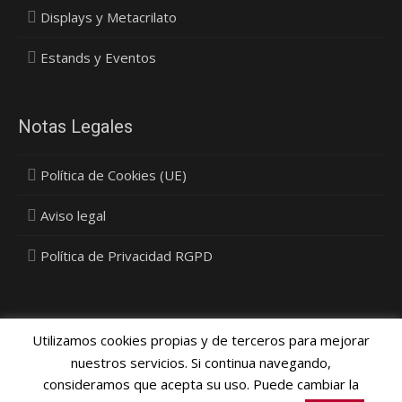
Displays y Metacrilato
Estands y Eventos
Notas Legales
Política de Cookies (UE)
Aviso legal
Política de Privacidad RGPD
Utilizamos cookies propias y de terceros para mejorar
nuestros servicios. Si continua navegando,
consideramos que acepta su uso. Puede cambiar la
Política Privacidad, Cookies y Protección de Datos
- © 2015