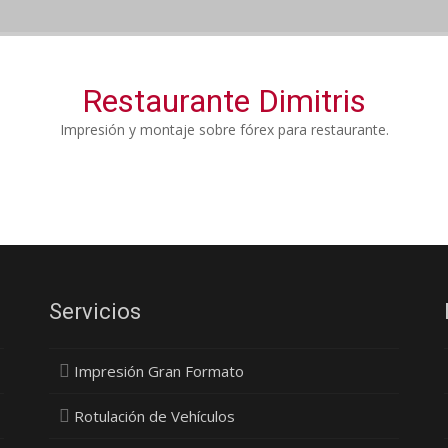
Restaurante Dimitris
Impresión y montaje sobre fórex para restaurante.
Servicios
Impresión Gran Formato
Rotulación de Vehículos