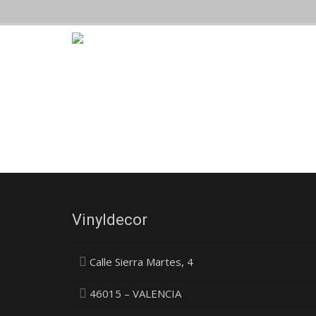
Vinyldecor
Calle Sierra Martes, 4
46015 – VALENCIA