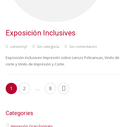
Exposición Inclusives
vanevinyl
Sin categoría
Sin comentarios
Exposición Inclusives Impresión sobre Lienzo Policanvas, Vinilo de
corte y Vinilo de Impresión y Corte.
1
2
…
8
Categories
Impresión Gran Formato