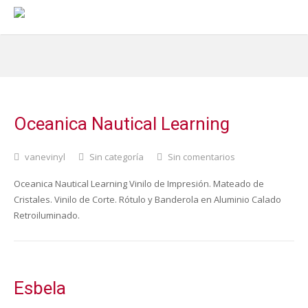
Oceanica Nautical Learning
vanevinyl
Sin categoría
Sin comentarios
Oceanica Nautical Learning Vinilo de Impresión. Mateado de
Cristales. Vinilo de Corte. Rótulo y Banderola en Aluminio Calado
Retroiluminado.
Esbela