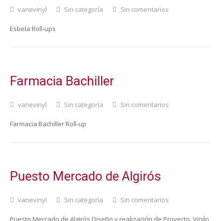
vanevinyl
Sin categoría
Sin comentarios
Esbela Roll-ups
Farmacia Bachiller
vanevinyl
Sin categoría
Sin comentarios
Farmacia Bachiller Roll-up
Puesto Mercado de Algirós
vanevinyl
Sin categoría
Sin comentarios
Puesto Mercado de Algirós Diseño y realización de Proyecto. Vinilo