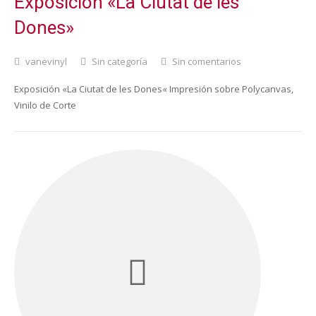
Exposición «La Ciutat de les
Dones»
vanevinyl
Sin categoría
Sin comentarios
Exposición «La Ciutat de les Dones« Impresión sobre Polycanvas,
Vinilo de Corte