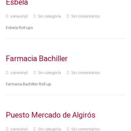
Esbela
vanevinyl
Sin categoría
Sin comentarios
Esbela Roll-ups
Farmacia Bachiller
vanevinyl
Sin categoría
Sin comentarios
Farmacia Bachiller Roll-up
Puesto Mercado de Algirós
vanevinyl
Sin categoría
Sin comentarios