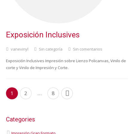
Exposición Inclusives
vanevinyl
Sin categoría
Sin comentarios
Exposición Inclusives Impresión sobre Lienzo Policanvas, Vinilo de
corte y Vinilo de Impresión y Corte.
1
2
…
8
Categories
Impresión Gran Formato