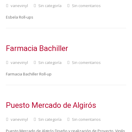
vanevinyl
Sin categoría
Sin comentarios
Esbela Roll-ups
Farmacia Bachiller
vanevinyl
Sin categoría
Sin comentarios
Farmacia Bachiller Roll-up
Puesto Mercado de Algirós
vanevinyl
Sin categoría
Sin comentarios
Puesto Mercado de Algirós Diseño y realización de Proyecto. Vinilo