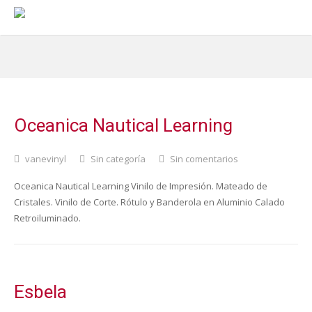
Oceanica Nautical Learning
vanevinyl
Sin categoría
Sin comentarios
Oceanica Nautical Learning Vinilo de Impresión. Mateado de
Cristales. Vinilo de Corte. Rótulo y Banderola en Aluminio Calado
Retroiluminado.
Esbela