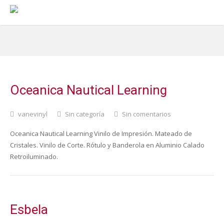
Oceanica Nautical Learning
vanevinyl
Sin categoría
Sin comentarios
Oceanica Nautical Learning Vinilo de Impresión. Mateado de
Cristales. Vinilo de Corte. Rótulo y Banderola en Aluminio Calado
Retroiluminado.
Esbela