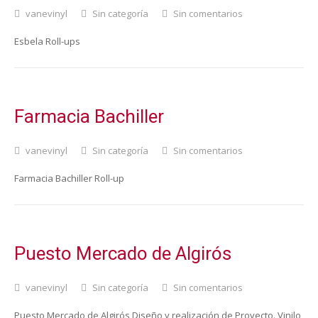
vanevinyl
Sin categoría
Sin comentarios
Esbela Roll-ups
Farmacia Bachiller
vanevinyl
Sin categoría
Sin comentarios
Farmacia Bachiller Roll-up
Puesto Mercado de Algirós
vanevinyl
Sin categoría
Sin comentarios
Puesto Mercado de Algirós Diseño y realización de Proyecto. Vinilo