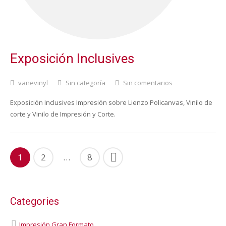
Exposición Inclusives
vanevinyl
Sin categoría
Sin comentarios
Exposición Inclusives Impresión sobre Lienzo Policanvas, Vinilo de
corte y Vinilo de Impresión y Corte.
1
2
…
8
Categories
Impresión Gran Formato