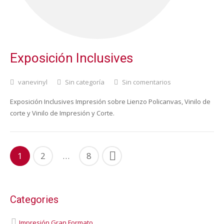
Exposición Inclusives
vanevinyl
Sin categoría
Sin comentarios
Exposición Inclusives Impresión sobre Lienzo Policanvas, Vinilo de
corte y Vinilo de Impresión y Corte.
1
2
…
8
Categories
Impresión Gran Formato