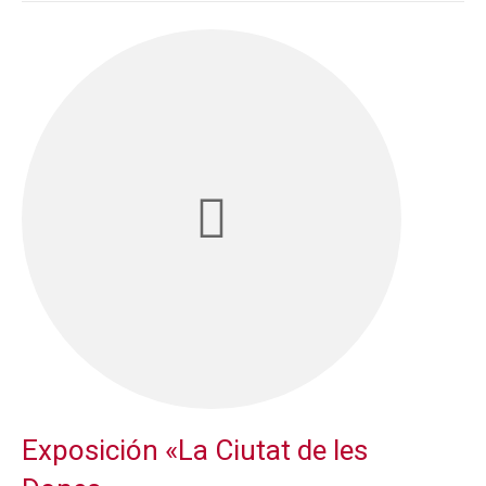
Exposición «La Ciutat de les