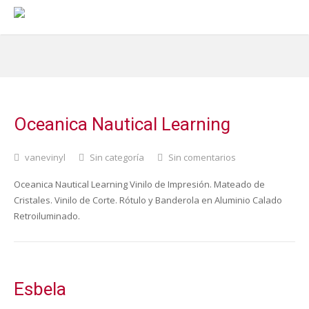
Oceanica Nautical Learning
vanevinyl
Sin categoría
Sin comentarios
Oceanica Nautical Learning Vinilo de Impresión. Mateado de
Cristales. Vinilo de Corte. Rótulo y Banderola en Aluminio Calado
Retroiluminado.
Esbela