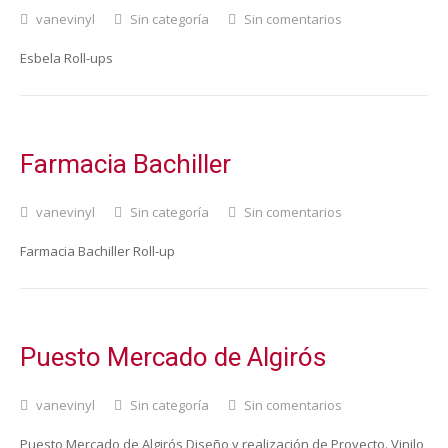
vanevinyl
Sin categoría
Sin comentarios
Esbela Roll-ups
Farmacia Bachiller
vanevinyl
Sin categoría
Sin comentarios
Farmacia Bachiller Roll-up
Puesto Mercado de Algirós
vanevinyl
Sin categoría
Sin comentarios
Puesto Mercado de Algirós Diseño y realización de Proyecto. Vinilo