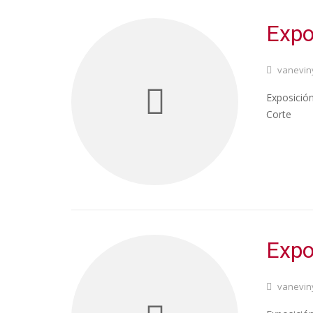
Expo
vanevin
Exposición
Corte
Expo
vanevin