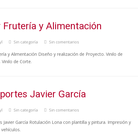
 Frutería y Alimentación
yl
Sin categoría
Sin comentarios
ría y Alimentación Diseño y realización de Proyecto. Vinilo de
 Vinilo de Corte.
portes Javier García
yl
Sin categoría
Sin comentarios
 Javier García Rotulación Lona con plantilla y pintura. Impresión y
 vehículos.