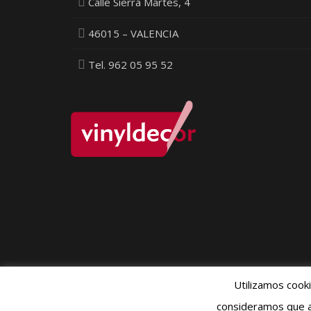
Calle Sierra Martes, 4
46015 – VALENCIA
Tel. 962 05 95 52
Utilizamos cook
Política Pr
consideramos que a