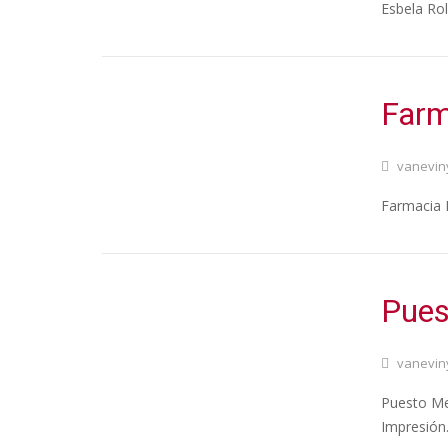
Esbela Rol
Farm
vanevin
Farmacia B
Pues
vanevin
Puesto Mer
Impresión