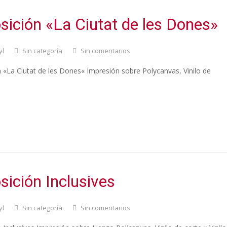
sición «La Ciutat de les Dones»
yl
Sin categoría
Sin comentarios
 «La Ciutat de les Dones« Impresión sobre Polycanvas, Vinilo de
sición Inclusives
yl
Sin categoría
Sin comentarios