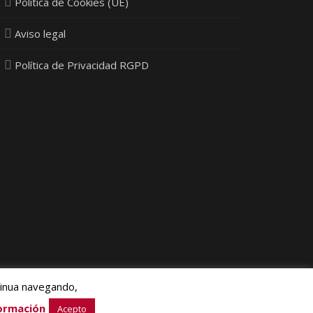
Política de Cookies (UE)
Aviso legal
Política de Privacidad RGPD
tinua navegando,
ia Next Ltd.
ormación
Acepto