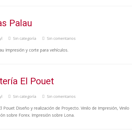
as Palau
yl
Sin categoría
Sin comentarios
au Impresión y corte para vehículos.
tería El Pouet
yl
Sin categoría
Sin comentarios
El Pouet Diseño y realización de Proyecto. Vinilo de Impresión, Vinilo
ión sobre Forex. Impresión sobre Lona.