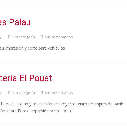
as Palau
yl
Sin categoría
Sin comentarios
au Impresión y corte para vehículos.
tería El Pouet
yl
Sin categoría
Sin comentarios
El Pouet Diseño y realización de Proyecto. Vinilo de Impresión, Vinilo
ión sobre Forex. Impresión sobre Lona.