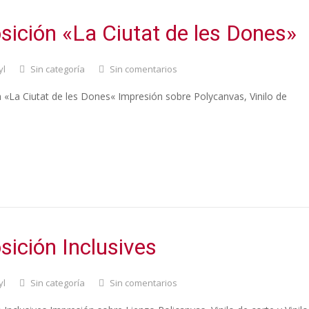
sición «La Ciutat de les Dones»
yl
Sin categoría
Sin comentarios
 «La Ciutat de les Dones« Impresión sobre Polycanvas, Vinilo de
sición Inclusives
yl
Sin categoría
Sin comentarios