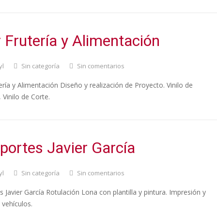
 Frutería y Alimentación
yl
Sin categoría
Sin comentarios
ría y Alimentación Diseño y realización de Proyecto. Vinilo de
 Vinilo de Corte.
portes Javier García
yl
Sin categoría
Sin comentarios
 Javier García Rotulación Lona con plantilla y pintura. Impresión y
 vehículos.