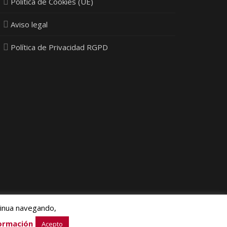
Política de Cookies (UE)
Aviso legal
Política de Privacidad RGPD
tinua navegando,
ia Next Ltd.
ormación
Acepto