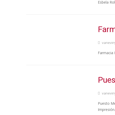
Esbela Rol
Farm
vanevin
Farmacia B
Pues
vanevin
Puesto Mer
Impresión