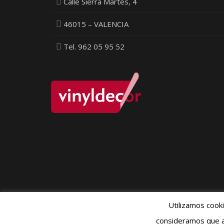
Calle Sierra Martes, 4
46015 – VALENCIA
Tel. 962 05 95 52
Utilizamos cook
Política Pr
consideramos que a