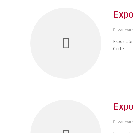
Expo
vanevin
Exposición
Corte
Expo
vanevin