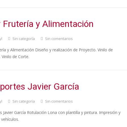
 Frutería y Alimentación
yl
Sin categoría
Sin comentarios
ría y Alimentación Diseño y realización de Proyecto. Vinilo de
 Vinilo de Corte.
portes Javier García
yl
Sin categoría
Sin comentarios
 Javier García Rotulación Lona con plantilla y pintura. Impresión y
 vehículos.