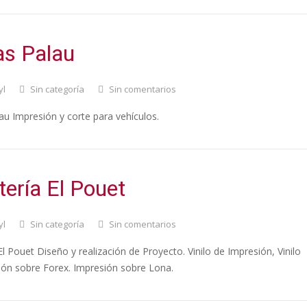
as Palau
yl
Sin categoría
Sin comentarios
au Impresión y corte para vehículos.
tería El Pouet
yl
Sin categoría
Sin comentarios
El Pouet Diseño y realización de Proyecto. Vinilo de Impresión, Vinilo
ión sobre Forex. Impresión sobre Lona.