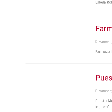
Esbela Rol
Farm
vanevin
Farmacia B
Pues
vanevin
Puesto Mer
Impresión