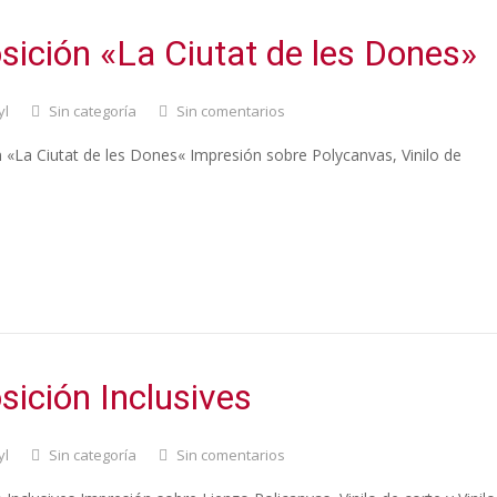
sición «La Ciutat de les Dones»
yl
Sin categoría
Sin comentarios
 «La Ciutat de les Dones« Impresión sobre Polycanvas, Vinilo de
sición Inclusives
yl
Sin categoría
Sin comentarios