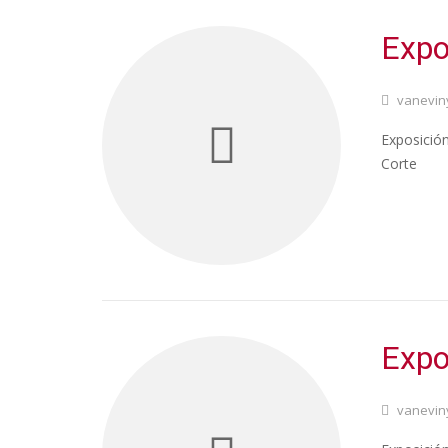
Expo
vanevin
Exposición
Corte
Expo
vanevin