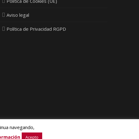
Política de Cookies (UE)
Aviso legal
Política de Privacidad RGPD
tinua navegando,
ia Next Ltd.
ormación
Acepto