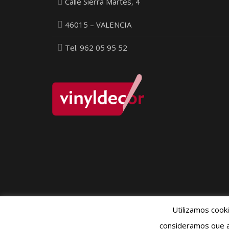
Calle Sierra Martes, 4
46015 – VALENCIA
Tel. 962 05 95 52
Utilizamos cook
Política Pr
consideramos que a