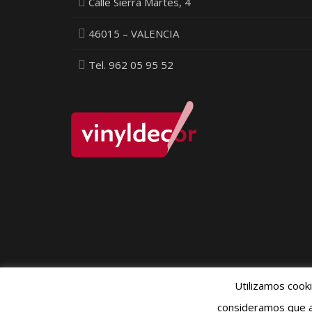
Calle Sierra Martes, 4
46015 – VALENCIA
Tel. 962 05 95 52
Utilizamos cook
Política Pr
consideramos que a