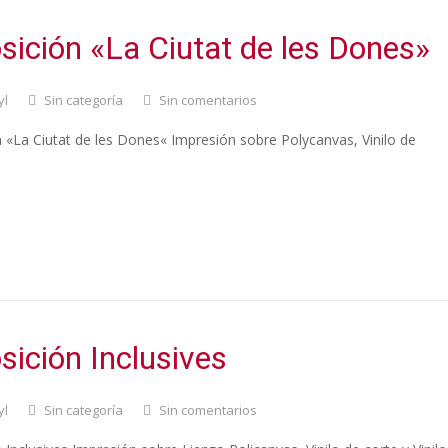
sición «La Ciutat de les Dones»
yl
Sin categoría
Sin comentarios
 «La Ciutat de les Dones« Impresión sobre Polycanvas, Vinilo de
sición Inclusives
yl
Sin categoría
Sin comentarios