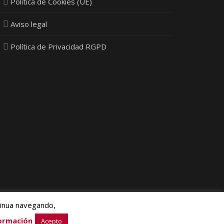
Política de Cookies (UE)
Aviso legal
Política de Privacidad RGPD
tinua navegando,
ia Next Ltd.
ormación
Acepto