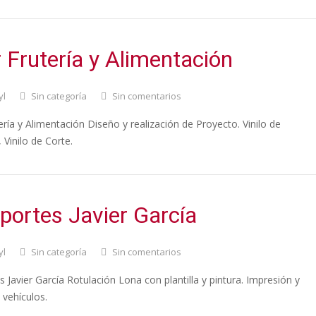
 Frutería y Alimentación
yl
Sin categoría
Sin comentarios
ría y Alimentación Diseño y realización de Proyecto. Vinilo de
 Vinilo de Corte.
portes Javier García
yl
Sin categoría
Sin comentarios
 Javier García Rotulación Lona con plantilla y pintura. Impresión y
 vehículos.