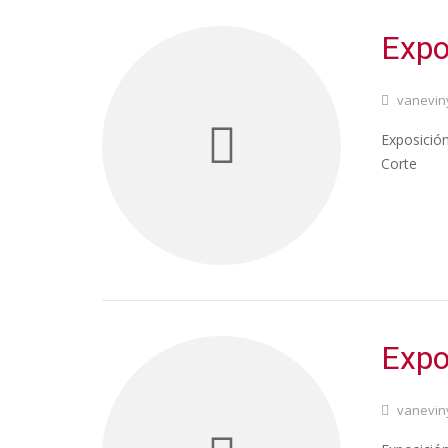
Expo
vanevin
Exposición
Corte
Expo
vanevin