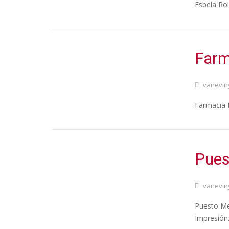
Esbela Rol
Farm
vanevin
Farmacia B
Pues
vanevin
Puesto Mer
Impresión