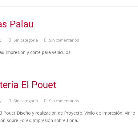
as Palau
yl
Sin categoría
Sin comentarios
au Impresión y corte para vehículos.
tería El Pouet
yl
Sin categoría
Sin comentarios
El Pouet Diseño y realización de Proyecto. Vinilo de Impresión, Vinilo
ión sobre Forex. Impresión sobre Lona.