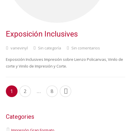
Exposición Inclusives
vanevinyl
Sin categoría
Sin comentarios
Exposición Inclusives Impresión sobre Lienzo Policanvas, Vinilo de
corte y Vinilo de Impresión y Corte.
1
2
…
8
Categories
Impresión Gran Formato