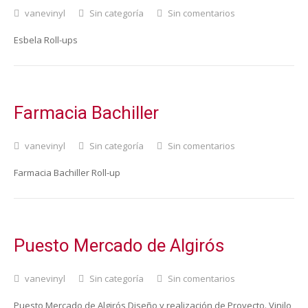
vanevinyl
Sin categoría
Sin comentarios
Esbela Roll-ups
Farmacia Bachiller
vanevinyl
Sin categoría
Sin comentarios
Farmacia Bachiller Roll-up
Puesto Mercado de Algirós
vanevinyl
Sin categoría
Sin comentarios
Puesto Mercado de Algirós Diseño y realización de Proyecto. Vinilo