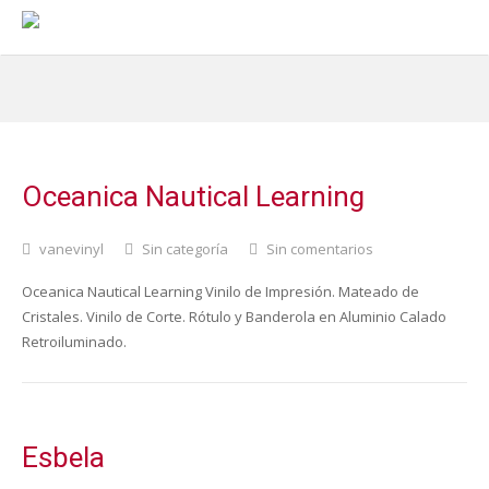
Oceanica Nautical Learning
vanevinyl
Sin categoría
Sin comentarios
Oceanica Nautical Learning Vinilo de Impresión. Mateado de
Cristales. Vinilo de Corte. Rótulo y Banderola en Aluminio Calado
Retroiluminado.
Esbela