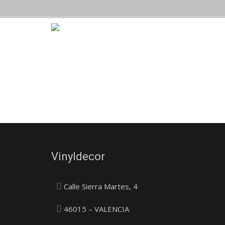
Vinyldecor
Calle Sierra Martes, 4
46015 – VALENCIA