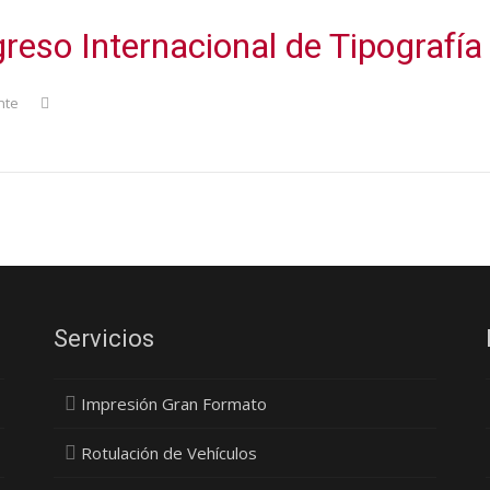
reso Internacional de Tipografía
nte
Servicios
Impresión Gran Formato
Rotulación de Vehículos