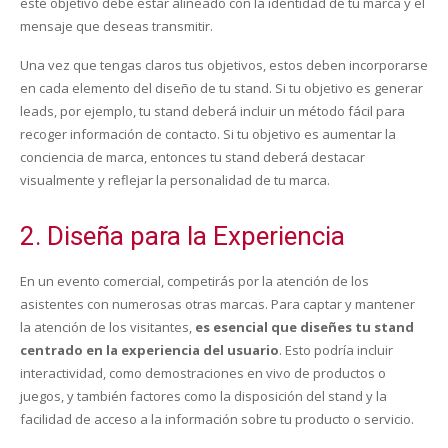
este objetivo debe estar alineado con la identidad de tu marca y el
mensaje que deseas transmitir.
Una vez que tengas claros tus objetivos, estos deben incorporarse
en cada elemento del diseño de tu stand. Si tu objetivo es generar
leads, por ejemplo, tu stand deberá incluir un método fácil para
recoger información de contacto. Si tu objetivo es aumentar la
conciencia de marca, entonces tu stand deberá destacar
visualmente y reflejar la personalidad de tu marca.
2. Diseña para la Experiencia
En un evento comercial, competirás por la atención de los
asistentes con numerosas otras marcas. Para captar y mantener
la atención de los visitantes,
es esencial que diseñes tu stand
centrado en la experiencia del usuario
. Esto podría incluir
interactividad, como demostraciones en vivo de productos o
juegos, y también factores como la disposición del stand y la
facilidad de acceso a la información sobre tu producto o servicio.