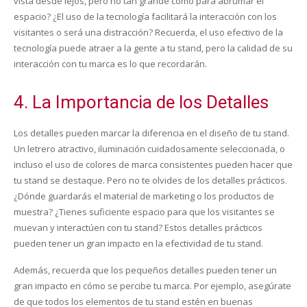
vista desde lejos, pero no tan grande como para abrumar el
espacio? ¿El uso de la tecnología facilitará la interacción con los
visitantes o será una distracción? Recuerda, el uso efectivo de la
tecnología puede atraer a la gente a tu stand, pero la calidad de su
interacción con tu marca es lo que recordarán.
4. La Importancia de los Detalles
Los detalles pueden marcar la diferencia en el diseño de tu stand.
Un letrero atractivo, iluminación cuidadosamente seleccionada, o
incluso el uso de colores de marca consistentes pueden hacer que
tu stand se destaque. Pero no te olvides de los detalles prácticos.
¿Dónde guardarás el material de marketing o los productos de
muestra? ¿Tienes suficiente espacio para que los visitantes se
muevan y interactúen con tu stand? Estos detalles prácticos
pueden tener un gran impacto en la efectividad de tu stand.
Además, recuerda que los pequeños detalles pueden tener un
gran impacto en cómo se percibe tu marca. Por ejemplo, asegúrate
de que todos los elementos de tu stand estén en buenas