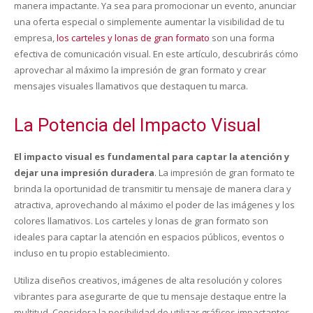
manera impactante. Ya sea para promocionar un evento, anunciar
una oferta especial o simplemente aumentar la visibilidad de tu
empresa,
los carteles y lonas de gran formato
son una forma
efectiva de comunicación visual. En este artículo, descubrirás cómo
aprovechar al máximo la impresión de gran formato y crear
mensajes visuales llamativos que destaquen tu marca.
La Potencia del Impacto Visual
El impacto visual es fundamental para captar la atención y
dejar una impresión duradera
. La impresión de gran formato te
brinda la oportunidad de transmitir tu mensaje de manera clara y
atractiva, aprovechando al máximo el poder de las imágenes y los
colores llamativos. Los carteles y lonas de gran formato son
ideales para captar la atención en espacios públicos, eventos o
incluso en tu propio establecimiento.
Utiliza diseños creativos, imágenes de alta resolución y colores
vibrantes para asegurarte de que tu mensaje destaque entre la
multitud. Considera la posibilidad de utilizar gráficos impactantes,