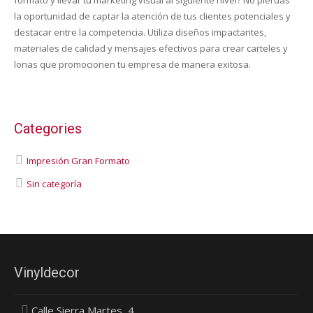
formato y llevar tu marketing visual al siguiente nivel? No pierdas
la oportunidad de captar la atención de tus clientes potenciales y
destacar entre la competencia. Utiliza diseños impactantes,
materiales de calidad y mensajes efectivos para crear carteles y
lonas que promocionen tu empresa de manera exitosa.
Categories
Impresión Gran Formato
Sin categoría
Vinyldecor
Calle Sierra Martes, 4