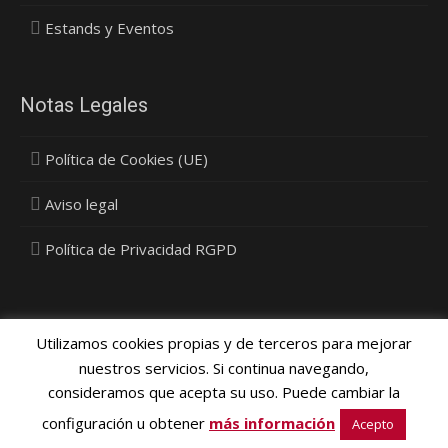
Estands y Eventos
Notas Legales
Política de Cookies (UE)
Aviso legal
Política de Privacidad RGPD
Utilizamos cookies propias y de terceros para mejorar
nuestros servicios. Si continua navegando,
consideramos que acepta su uso. Puede cambiar la
Política Privacidad, Cookies y Protección de Datos
- © 2015
configuración u obtener
más información
Vinyldecor SL - Diseño
Media Next Ltd.
Acepto