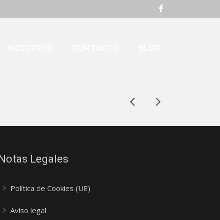
NOSOTROS
CONTACTO
BLOG
Notas Legales
Política de Cookies (UE)
Aviso legal