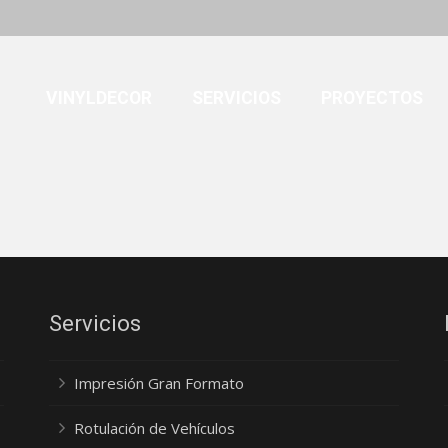
VINYLDECOR
SERVICIOS
PROYECTOS
Servicios
Impresión Gran Formato
Rotulación de Vehículos