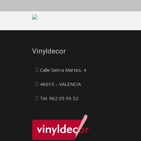
Vinyldecor
Calle Sierra Martes, 4
46015 – VALENCIA
Tel. 962 05 95 52