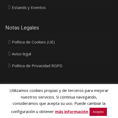
Estands y Eventos
Notas Legales
Política de Cookies (UE)
Aviso legal
Política de Privacidad RGPD
Utilizamos cookies propias y de terceros para mejorar
nuestros servicios. Si continua navegando,
consideramos que acepta su uso. Puede cambiar la
Política Privacidad, Cookies y Protección de Datos
- © 2015
configuración u obtener
más información
Vinyldecor SL - Diseño
Media Next Ltd.
Acepto