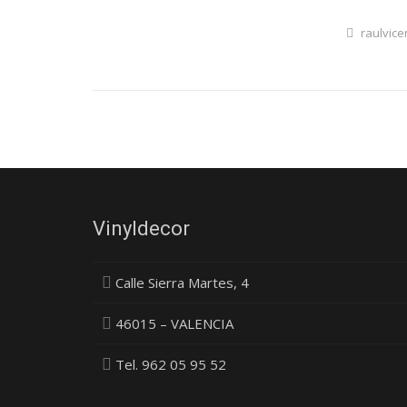
raulvice
Vinyldecor
Calle Sierra Martes, 4
46015 – VALENCIA
Tel. 962 05 95 52