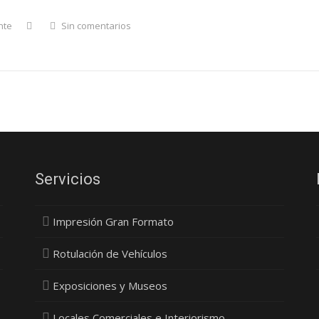
nte
Sin comentarios
Servicios
Impresión Gran Formato
Rotulación de Vehículos
Exposiciones y Museos
Locales Comerciales e Interiorismo