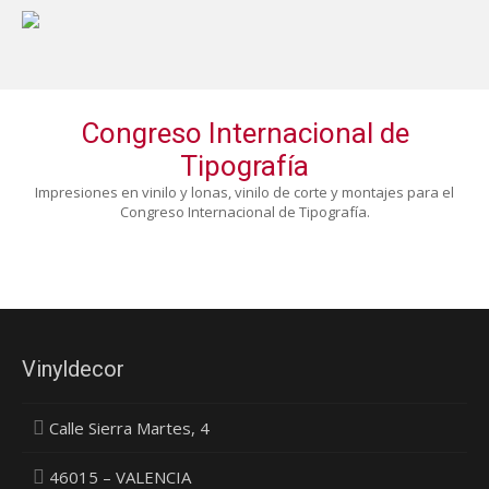
Congreso Internacional de
Tipografía
Impresiones en vinilo y lonas, vinilo de corte y montajes para el
Congreso Internacional de Tipografía.
Vinyldecor
Calle Sierra Martes, 4
46015 – VALENCIA