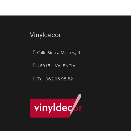
Vinyldecor
Calle Sierra Martes, 4
46015 – VALENCIA
Tel. 962 05 95 52