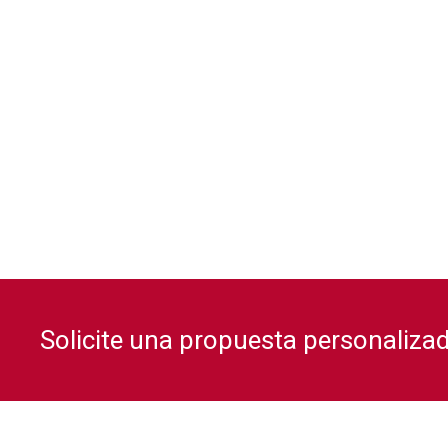
en
Solicite una propuesta personaliza