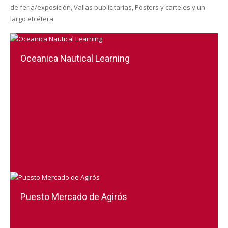
de feria/exposición, Vallas publicitarias, Pósters y carteles y un
largo etcétera
Oceanica Nautical Learning
Puesto Mercado de Agirós