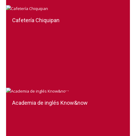
Cafetería Chiquipan
Academia de inglés Know&now