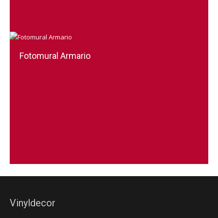
Fotomural Armario
Vinyldecor