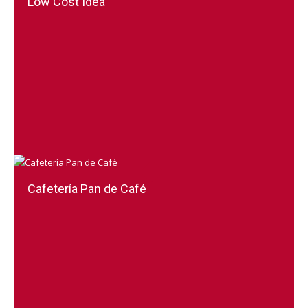
Low Cost Idea
Cafetería Pan de Café