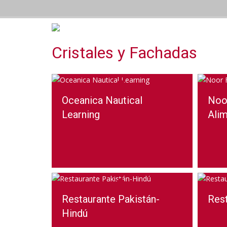
Cristales y Fachadas
Oceanica Nautical
Noor
Learning
Ali
Restaurante Pakistán-
Rest
Hindú