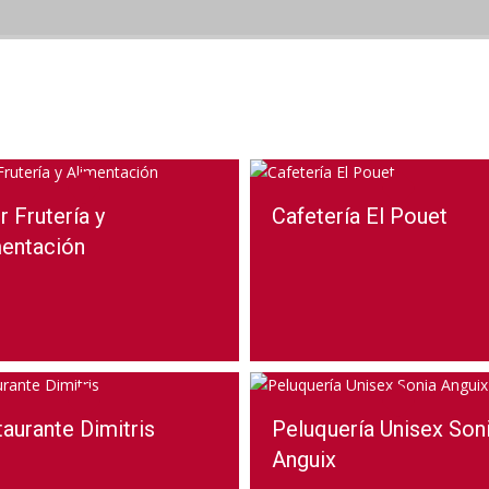
 Frutería y
Cafetería El Pouet
mentación
aurante Dimitris
Peluquería Unisex Son
Anguix