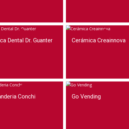
ica Dental Dr. Guanter
Cerámica Creainnova
nderia Conchi
Go Vending