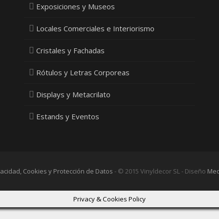
Exposiciones y Museos
Locales Comerciales e Interiorismo
Cristales y Fachadas
Rótulos y Letras Corporeas
Displays y Metacrilato
Estands y Eventos
ivacidad, Cookies y Protección de Datos
- © 2015 Vinyldecor SL - Diseño
Med
Privacy & Cookies Policy