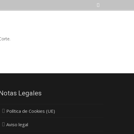
Corte.
Notas Legales
Política de Cookies (UE)
Aviso legal