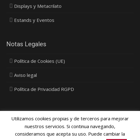
Displays y Metacrilato
Estands y Eventos
Notas Legales
Política de Cookies (UE)
Aviso legal
Política de Privacidad RGPD
Utilizamos cookies propias y de terceros para mejorar
nuestros servicios. Si continua navegando,
consideramos que acepta su uso. Puede cambiar la
Política Privacidad, Cookies y Protección de Datos
- © 2015