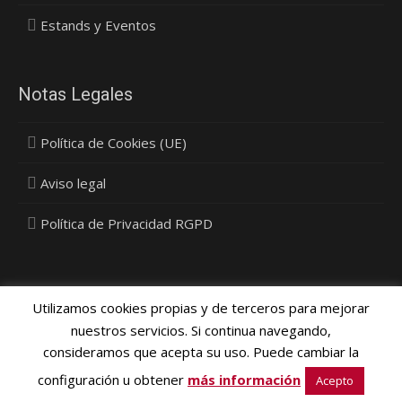
Estands y Eventos
Notas Legales
Política de Cookies (UE)
Aviso legal
Política de Privacidad RGPD
Utilizamos cookies propias y de terceros para mejorar
nuestros servicios. Si continua navegando,
consideramos que acepta su uso. Puede cambiar la
Política Privacidad, Cookies y Protección de Datos
- © 2015
configuración u obtener
más información
Vinyldecor SL - Diseño
Media Next Ltd.
Acepto