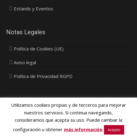
Estands y Eventos
Notas Legales
Política de Cookies (UE)
Aviso legal
Política de Privacidad RGPD
Utilizamos cookies propias y de terceros para mejorar
nuestros servicios. Si continua navegando,
consideramos que acepta su uso. Puede cambiar la
Política Privacidad, Cookies y Protección de Datos
- © 2015
configuración u obtener
más información
Vinyldecor SL - Diseño
Media Next Ltd.
Acepto