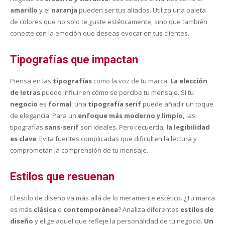
amarillo
y el
naranja
pueden ser tus aliados. Utiliza una paleta
de colores que no solo te guste estéticamente, sino que también
conecte con la emoción que deseas evocar en tus clientes.
Tipografías que impactan
Piensa en las
tipografías
como la voz de tu marca.
La elección
de letras
puede influir en cómo se percibe tu mensaje. Si tu
negocio
es
formal
, una
tipografía serif
puede añadir un toque
de elegancia. Para un
enfoque más moderno y limpio,
las
tipografías
sans-serif
son ideales. Pero recuerda,
la legibilidad
es clave
. Evita fuentes complicadas que dificulten la lectura y
comprometan la comprensión de tu mensaje.
Estilos que resuenan
El estilo de diseño va más allá de lo meramente estético. ¿Tu marca
es más
clásica
o
contemporánea
? Analiza diferentes
estilos de
diseño
y elige aquel que refleje la personalidad de tu negocio.
Un