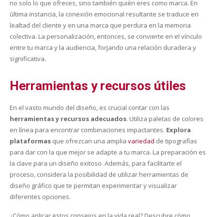
no solo lo que ofreces, sino también quién eres como marca. En
última instancia, la conexión emocional resultante se traduce en
lealtad del cliente y en una marca que perdura en la memoria
colectiva. La personalización, entonces, se convierte en el vínculo
entre tu marca y la audiencia, forjando una relación duradera y
significativa.
Herramientas y recursos útiles
En el vasto mundo del diseño, es crucial contar con las
herramientas y recursos adecuados
. Utiliza paletas de colores
en línea para encontrar combinaciones impactantes.
Explora
plataformas
que ofrezcan una amplia
variedad
de tipografías
para dar con la que mejor se adapte a tu marca. La preparación es
la clave para un diseño exitoso. Además, para facilitarte el
proceso, considera la posibilidad de utilizar herramientas de
diseño gráfico que te permitan experimentar y visualizar
diferentes opciones.
¿Cómo aplicar estos consejos en la vida real? Descubre cómo