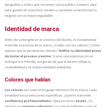
tipografías y estilos que resuenen con tu público. Estamos aquí
para guiarte en el proceso creativo y ayudarte a transformar tu
negocio con un toque inigualable.
Identidad de marca
Antes de sumergirte en el universo del diseño, es fundamental
entender la esencia de tu marca. ¿Cuáles son tus valores? ¿Cómo
quieres que te perciban tus clientes?
Define tu identidad antes
de iniciar el proceso creativo
. Si eres una empresa con un
enfoque eco-friendly, asegúrate de que el diseño refleje la
sostenibilidad y la responsabilidad ambiental.
Colores que hablan
Los colores
son como el lenguaje silencioso de tu marca. Cada
tonalidad evoca emociones específicas. ¿Quieres transmitir
confianza y profesionalismo
? Opta por tonos
azules
. ¿Tu
negocio es
creativo y vibrante
? Los colores brillantes como el