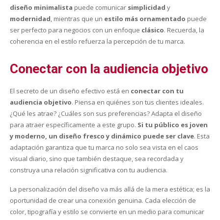
diseño minimalista
puede comunicar
simplicidad
y
modernidad
, mientras que un
estilo más ornamentado
puede
ser perfecto para negocios con un enfoque
clásico
. Recuerda, la
coherencia en el estilo refuerza la percepción de tu marca.
Conectar con la audiencia objetivo
El secreto de un diseño efectivo está en
conectar con tu
audiencia objetivo
. Piensa en quiénes son tus clientes ideales.
¿Qué les atrae? ¿Cuáles son sus preferencias? Adapta el diseño
para atraer específicamente a este grupo.
Si tu público es joven
y moderno, un diseño fresco y dinámico puede ser clave
. Esta
adaptación garantiza que tu marca no solo sea vista en el caos
visual diario, sino que también destaque, sea recordada y
construya una relación significativa con tu audiencia.
La personalización del diseño va más allá de la mera estética; es la
oportunidad de crear una conexión genuina. Cada elección de
color, tipografía y estilo se convierte en un medio para comunicar