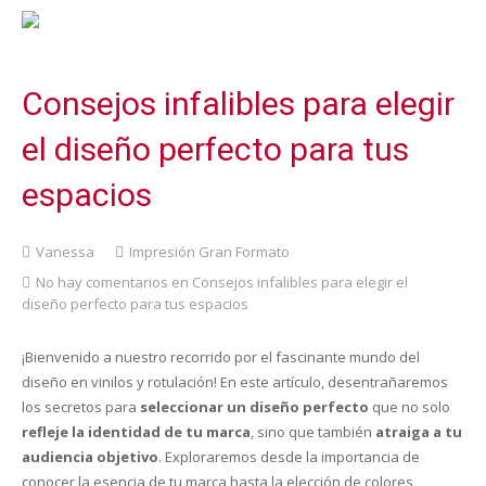
Consejos infalibles para elegir
el diseño perfecto para tus
espacios
Vanessa
Impresión Gran Formato
No hay comentarios
en Consejos infalibles para elegir el
diseño perfecto para tus espacios
¡Bienvenido a nuestro recorrido por el fascinante mundo del
diseño en vinilos y rotulación! En este artículo, desentrañaremos
los secretos para
seleccionar un diseño perfecto
que no solo
refleje la identidad de tu marca
, sino que también
atraiga a tu
audiencia objetivo
. Exploraremos desde la importancia de
conocer la esencia de tu marca hasta la elección de colores,