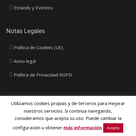
Estands y Eventos
Notas Legales
Política de Cookies (UE)
Aviso legal
Política de Privacidad RGPD
Utilizamos cookies propias y de terceros para mejorar
nuestros servicios. Si continua navegando,
consideramos que acepta su uso. Puede cambiar la
Política Privacidad, Cookies y Protección de Datos
- © 2015
configuración u obtener
más información
Vinyldecor SL - Diseño
Media Next Ltd.
Acepto