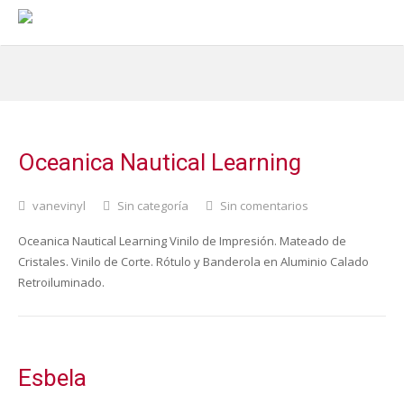
Oceanica Nautical Learning
vanevinyl
Sin categoría
Sin comentarios
Oceanica Nautical Learning Vinilo de Impresión. Mateado de
Cristales. Vinilo de Corte. Rótulo y Banderola en Aluminio Calado
Retroiluminado.
Esbela