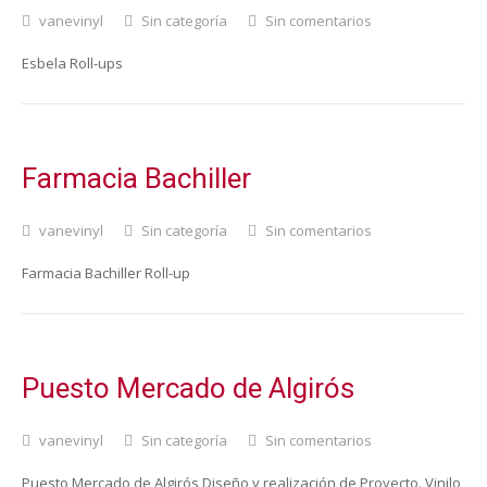
vanevinyl
Sin categoría
Sin comentarios
Esbela Roll-ups
Farmacia Bachiller
vanevinyl
Sin categoría
Sin comentarios
Farmacia Bachiller Roll-up
Puesto Mercado de Algirós
vanevinyl
Sin categoría
Sin comentarios
Puesto Mercado de Algirós Diseño y realización de Proyecto. Vinilo