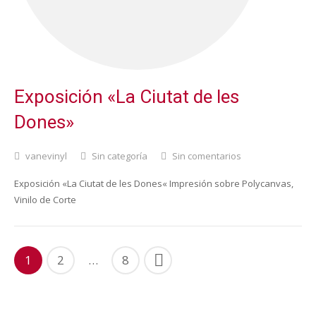
Exposición «La Ciutat de les
Dones»
vanevinyl
Sin categoría
Sin comentarios
Exposición «La Ciutat de les Dones« Impresión sobre Polycanvas,
Vinilo de Corte
1
2
…
8