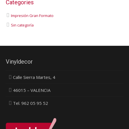
Categories
Impresión Gran Formato
Sin categoría
Vinyldecor
Calle Sierra Martes, 4
46015 – VALENCIA
Tel. 962 05 95 52