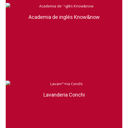
Academia de inglés Know&now
Lavanderia Conchi