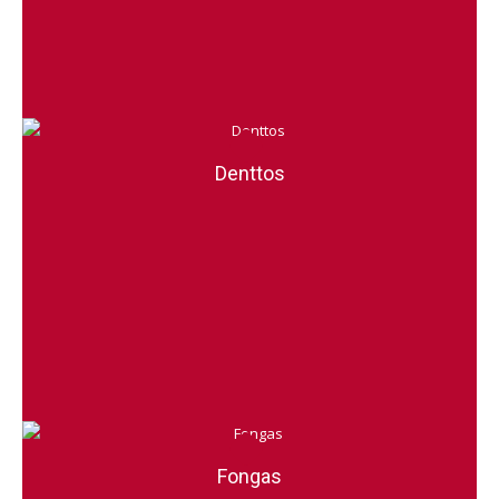
Denttos
Fongas