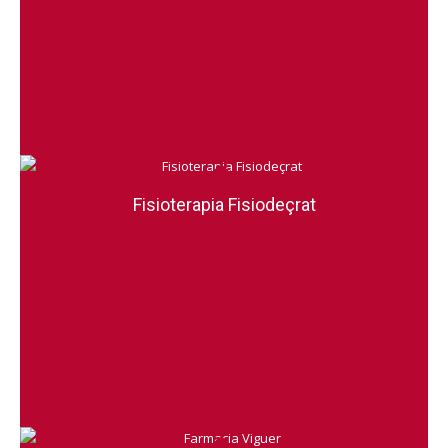
Fisioterapia Fisiodeçrat