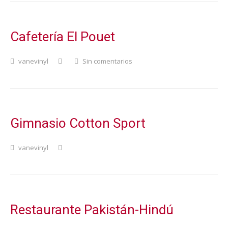
Cafetería El Pouet
vanevinyl
Sin comentarios
Gimnasio Cotton Sport
vanevinyl
Restaurante Pakistán-Hindú