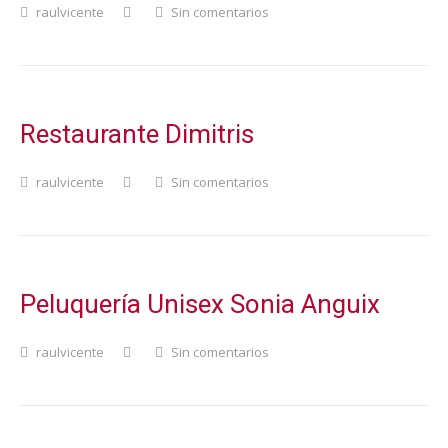
raulvicente
Sin comentarios
Restaurante Dimitris
raulvicente
Sin comentarios
Peluquería Unisex Sonia Anguix
raulvicente
Sin comentarios