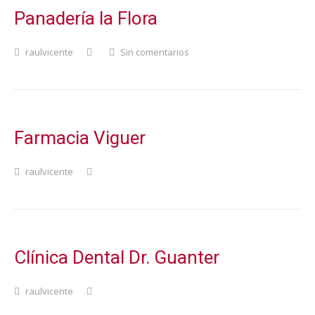
Panadería la Flora
raulvicente
Sin comentarios
Farmacia Viguer
raulvicente
Clínica Dental Dr. Guanter
raulvicente