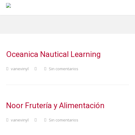
Oceanica Nautical Learning
vanevinyl
Sin comentarios
Noor Frutería y Alimentación
vanevinyl
Sin comentarios