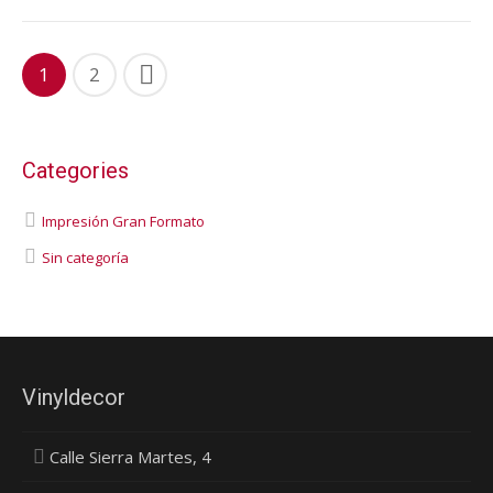
1
2
Categories
Impresión Gran Formato
Sin categoría
Vinyldecor
Calle Sierra Martes, 4